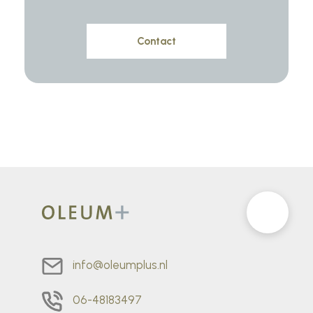
info@oleumplus.nl
06-48183497