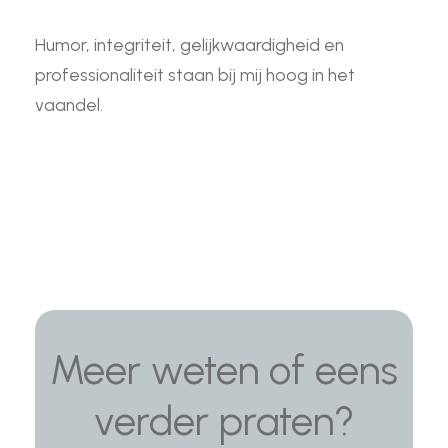
Humor, integriteit, gelijkwaardigheid en
professionaliteit staan bij mij hoog in het
vaandel.
Meer weten of eens
verder praten?