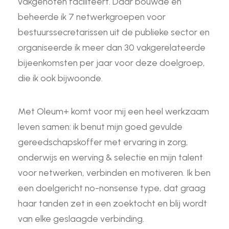
vakgenoten faciliteert. Daar bouwde en
beheerde ik 7 netwerkgroepen voor
bestuurssecretarissen uit de publieke sector en
organiseerde ik meer dan 30 vakgerelateerde
bijeenkomsten per jaar voor deze doelgroep,
die ik ook bijwoonde.
Met Oleum+ komt voor mij een heel werkzaam
leven samen: ik benut mijn goed gevulde
gereedschapskoffer met ervaring in zorg,
onderwijs en werving & selectie en mijn talent
voor netwerken, verbinden en motiveren. Ik ben
een doelgericht no-nonsense type, dat graag
haar tanden zet in een zoektocht en blij wordt
van elke geslaagde verbinding.