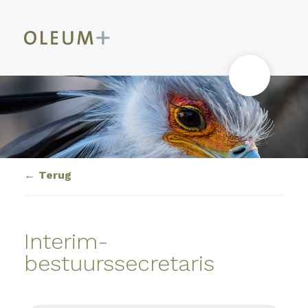
Terug
Interim-
bestuurssecretaris