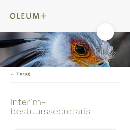
Terug
Interim-
bestuurssecretaris