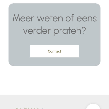
Meer weten of eens
verder praten?