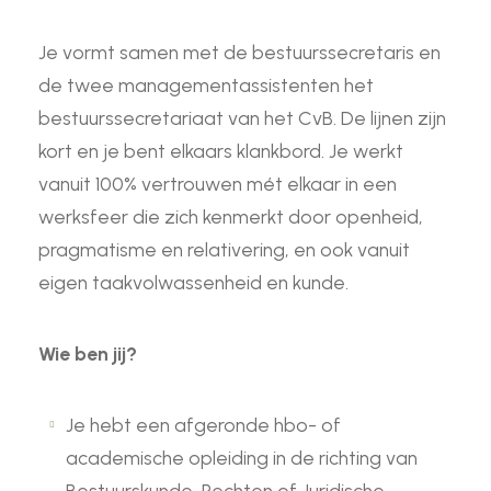
Je vormt samen met de bestuurssecretaris en
de twee managementassistenten het
bestuurssecretariaat van het CvB. De lijnen zijn
kort en je bent elkaars klankbord. Je werkt
vanuit 100% vertrouwen mét elkaar in een
werksfeer die zich kenmerkt door openheid,
pragmatisme en relativering, en ook vanuit
eigen taakvolwassenheid en kunde.
Wie ben jij?
Je hebt een afgeronde hbo- of
academische opleiding in de richting van
Bestuurskunde, Rechten of Juridische