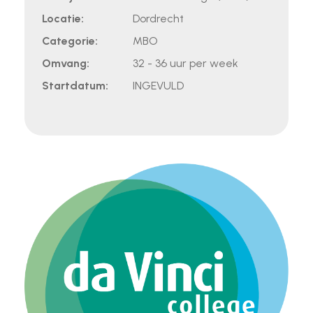
Locatie:
Dordrecht
Categorie:
MBO
Omvang:
32 - 36 uur per week
Startdatum:
INGEVULD