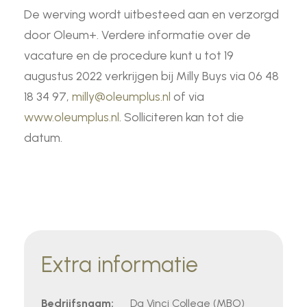
De werving wordt uitbesteed aan en verzorgd
door Oleum+. Verdere informatie over de
vacature en de procedure kunt u tot 19
augustus 2022 verkrijgen bij Milly Buys via 06 48
18 34 97,
milly@oleumplus.nl
of via
www.oleumplus.nl
. Solliciteren kan tot die
datum.
Extra informatie
Bedrijfsnaam:
Da Vinci College (MBO)