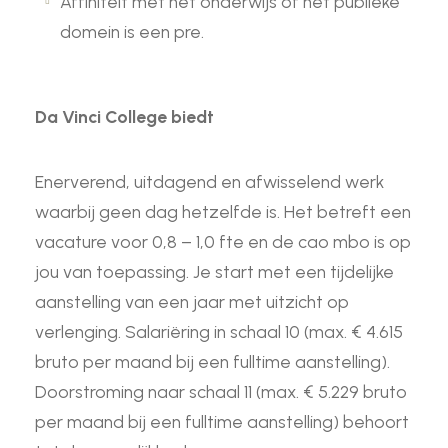
Affiniteit met het onderwijs of het publieke
domein is een pre.
Da Vinci College biedt
Enerverend, uitdagend en afwisselend werk
waarbij geen dag hetzelfde is. Het betreft een
vacature voor 0,8 – 1,0 fte en de cao mbo is op
jou van toepassing. Je start met een tijdelijke
aanstelling van een jaar met uitzicht op
verlenging. Salariëring in schaal 10 (max. € 4.615
bruto per maand bij een fulltime aanstelling).
Doorstroming naar schaal 11 (max. € 5.229 bruto
per maand bij een fulltime aanstelling) behoort