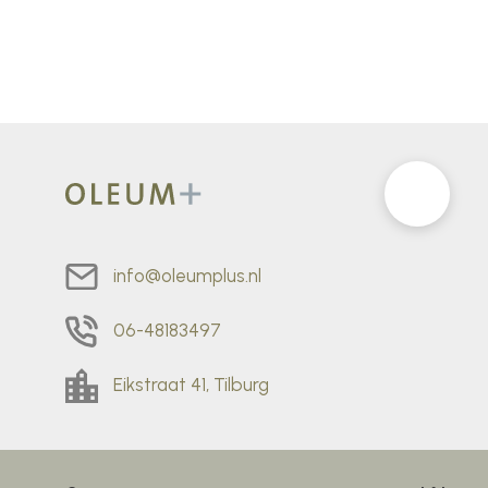
info@oleumplus.nl
06-48183497
Eikstraat 41, Tilburg