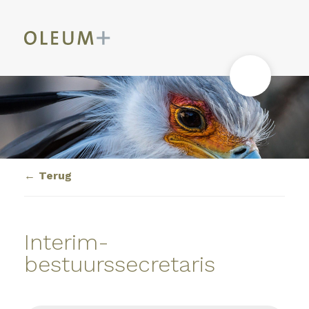
Terug
Interim-
bestuurssecretaris