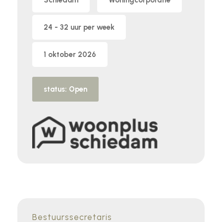
Schiedam
Woningcorporatie
24 - 32 uur per week
1 oktober 2026
status: Open
Bestuurssecretaris