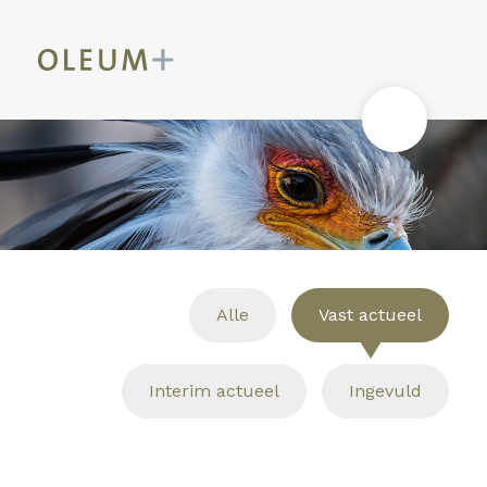
Alle
Vast actueel
Interim actueel
Ingevuld