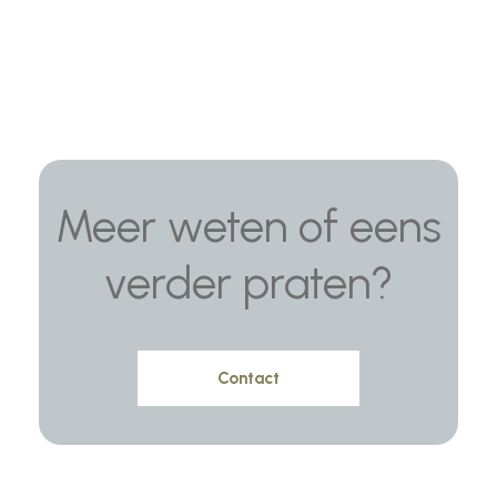
Meer weten of eens
verder praten?