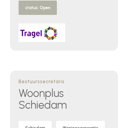
status: Open
Bestuurssecretaris
Woonplus
Schiedam