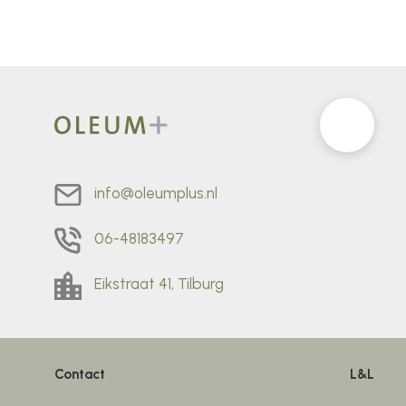
info@oleumplus.nl
06-48183497
Eikstraat 41, Tilburg
Contact
L&L